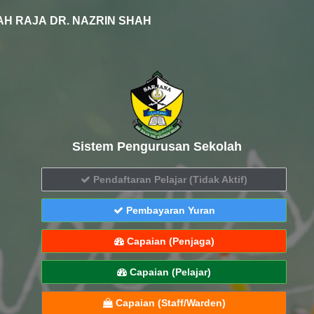
H RAJA DR. NAZRIN SHAH
Sistem Pengurusan Sekolah
Pendaftaran Pelajar (Tidak Aktif)
Pembayaran Yuran
Capaian (Penjaga)
Capaian (Pelajar)
Capaian (Staff/Warden)